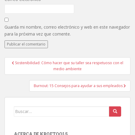
Guarda mi nombre, correo electrónico y web en este navegador
para la próxima vez que comente.
Sostenibilidad: Cómo hacer que su taller sea respetuoso con el
Navegación de entradas
medio ambiente
Burnout: 15 Consejos para ayudar a sus empleados
Buscar:
ACERCA DE KROFTOOLS