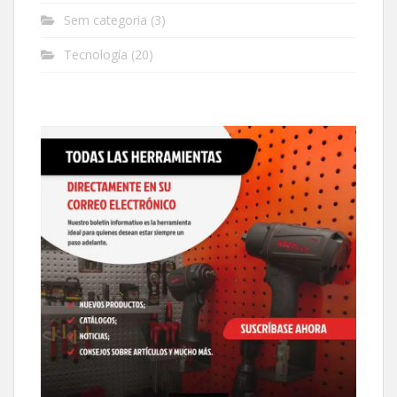
Sem categoria
(3)
Tecnología
(20)