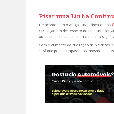
Pisar uma Linha Contínua
De acordo com o artigo 146º, alínea o) do
Có
circulação em desrespeito de uma linha longit
ou de uma linha mista com o mesmo signific
Com o aumento da circulação de bicicletas, é
será que pode ultrapassá-los, mesmo que isso