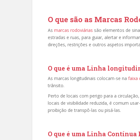
O que são as Marcas Rod
As
marcas rodoviárias
são elementos de sinal
estradas e ruas, para guiar, alertar e inform
direções, restrições e outros aspetos import
O que é uma Linha longitudi
As marcas longitudinais colocam-se na
faixa
trânsito.
Perto de locais com perigo para a circulaç
locais de visibilidade reduzida, é comum usar
proibição de transpô-las ou pisá-las.
O que é uma Linha Contínua