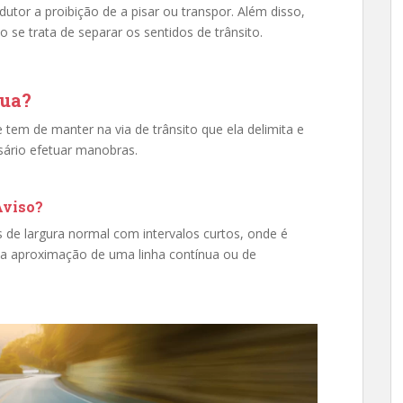
dutor a proibição de a pisar ou transpor. Além disso,
do se trata de separar os sentidos de trânsito.
nua?
 tem de manter na via de trânsito que ela delimita e
sário efetuar manobras.
Aviso?
s de largura normal com intervalos curtos, onde é
m a aproximação de uma linha contínua ou de