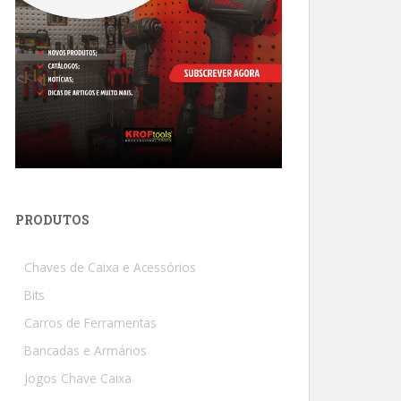
PRODUTOS
Chaves de Caixa e Acessórios
Bits
Carros de Ferramentas
Bancadas e Armários
Jogos Chave Caixa