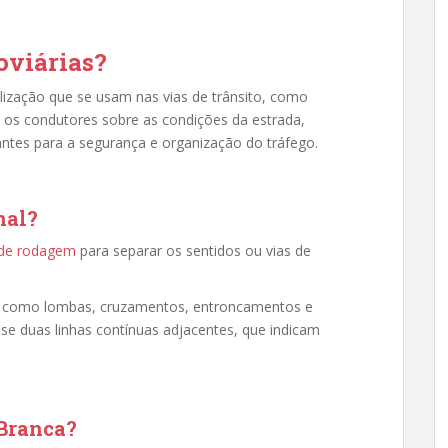
oviárias?
ização que se usam nas vias de trânsito, como
ar os condutores sobre as condições da estrada,
antes para a segurança e organização do tráfego.
nal?
 de rodagem
para separar os sentidos ou vias de
ão, como lombas, cruzamentos, entroncamentos e
-se duas linhas contínuas adjacentes, que indicam
 Branca?