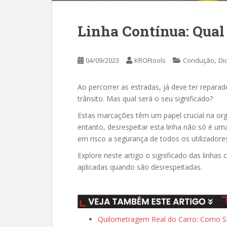
Linha Contínua: Qual
,
04/09/2023
KROFtools
Condução
Di
Ao percorrer as estradas, já deve ter repara
trânsito. Mas qual será o seu significado?
Estas marcações têm um papel crucial na or
entanto, desrespeitar esta linha não só é u
em risco a segurança de todos os utilizadore
Explore neste artigo o significado das linha
aplicadas quando são desrespeitadas.
Quilometragem Real do Carro: Como S