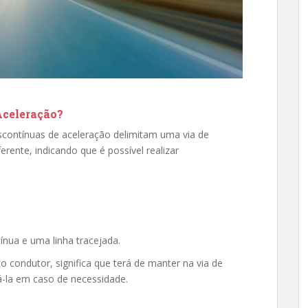
Aceleração?
contínuas de aceleração delimitam uma via de
erente, indicando que é possível realizar
tínua e uma linha tracejada.
o condutor, significa que terá de manter na via de
sá-la em caso de necessidade.