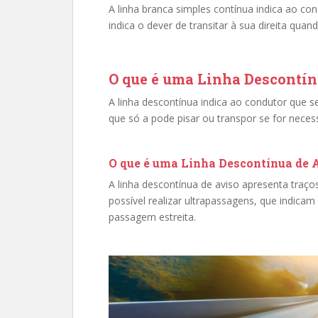
A linha branca simples contínua indica ao con
indica o dever de transitar à sua direita quan
O que é uma Linha Descontí
A linha descontínua indica ao condutor que se
que só a pode pisar ou transpor se for neces
O que é uma Linha Descontínua de 
A linha descontínua de aviso apresenta traço
possível realizar ultrapassagens, que indica
passagem estreita.