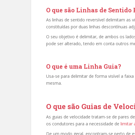
O que são Linhas de Sentido
As linhas de sentido reversível delimitam as v
constituídas por duas linhas descontínuas ad
O seu objetivo é delimitar, de ambos os lados
pode ser alterado, tendo em conta outros me
O que é uma Linha Guia?
Usa-se para delimitar de forma visível a fai
mesma.
O que são Guias de Velo
As guias de velocidade tratam-se de pares de
os condutores para a necessidade de
limitar
De um modo geral, encontram-se perto de esc