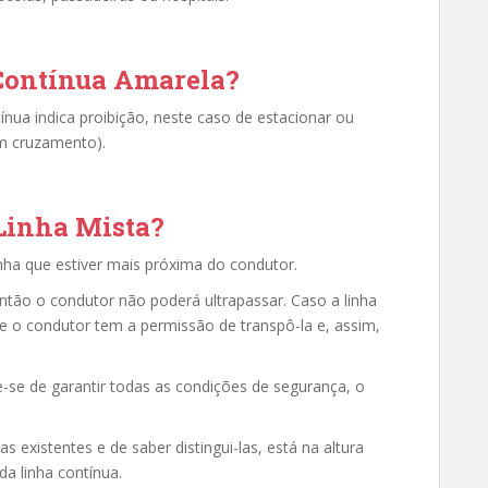
 Contínua Amarela?
ínua indica proibição, neste caso de estacionar ou
um cruzamento).
Linha Mista?
nha que estiver mais próxima do condutor.
então o condutor não poderá ultrapassar. Caso a linha
ue o condutor tem a permissão de transpô-la e, assim,
se de garantir todas as condições de segurança, o
s existentes e de saber distingui-las, está na altura
da linha contínua.