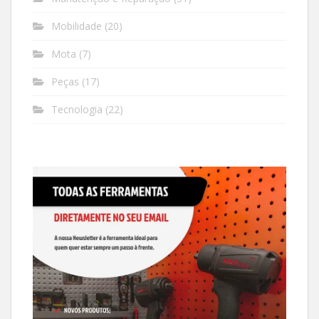
Mobilidade
(20)
Mota
(7)
Peças
(17)
Tecnologia
(22)