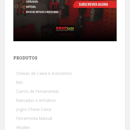
PRODUTOS
Chaves de Caixa e Acessórios
Bits
Carros de Ferramentas
Bancadas e Armários
Jogos Chave Caixa
Ferramenta Manual
Alicates