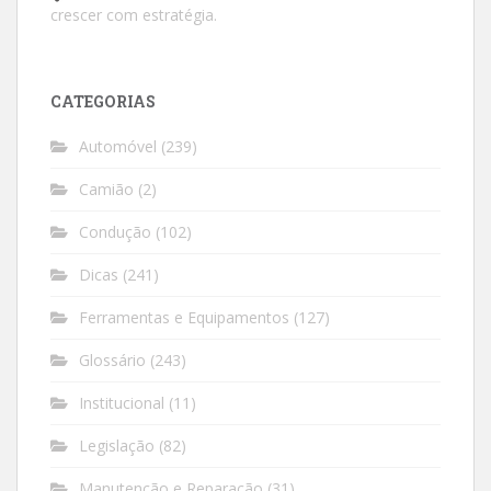
crescer com estratégia.
CATEGORIAS
Automóvel
(239)
Camião
(2)
Condução
(102)
Dicas
(241)
Ferramentas e Equipamentos
(127)
Glossário
(243)
Institucional
(11)
Legislação
(82)
Manutenção e Reparação
(31)