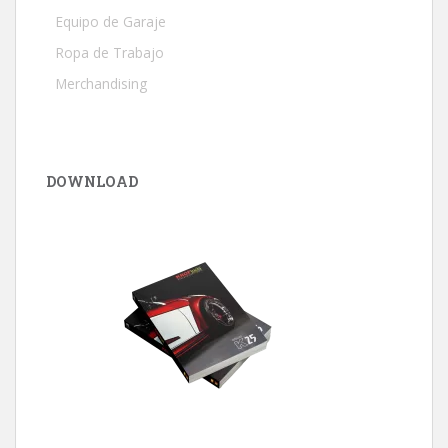
Equipo de Garaje
Ropa de Trabajo
Merchandising
DOWNLOAD