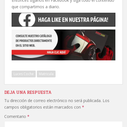
Entonces síganos en Facebook y siga todo el contenido
que compartimos a diario.
Luces Coche
Matricula
DEJA UNA RESPUESTA
Tu dirección de correo electrónico no será publicada.
Los
campos obligatorios están marcados con
*
Comentario
*