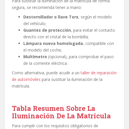
Para sustituir la iluminación de la matrícula de forma
segura, se recomienda tener a mano:
Destornillador o llave Torx
, según el modelo
del vehículo;
Guantes de protección
, para evitar el contacto
directo con el cristal de la bombilla;
Lámpara nueva homologada
, compatible con
el modelo del coche;
Multímetro
(opcional), para comprobar el paso
de la corriente eléctrica.
Como alternativa, puede acudir a un
taller de reparación
de automóviles
para sustituir la iluminación de la
matrícula.
Tabla Resumen Sobre La
Iluminación De La Matrícula
Para cumplir con los requisitos obligatorios de