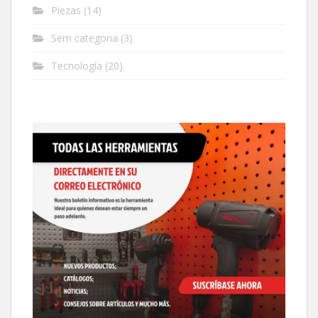
Piezas
(14)
Sem categoria
(3)
Tecnología
(20)