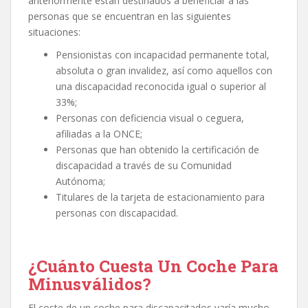
anteriormente están destinados a beneficiar a las
personas que se encuentran en las siguientes
situaciones:
Pensionistas con incapacidad permanente total,
absoluta o gran invalidez, así como aquellos con
una discapacidad reconocida igual o superior al
33%;
Personas con deficiencia visual o ceguera,
afiliadas a la ONCE;
Personas que han obtenido la certificación de
discapacidad a través de su Comunidad
Autónoma;
Titulares de la tarjeta de estacionamiento para
personas con discapacidad.
¿Cuánto Cuesta Un Coche Para
Minusválidos
?
El coste de un coche para discapacitados varía mucho