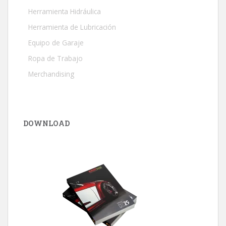
Herramienta Hidráulica
Herramienta de Lubricación
Equipo de Garaje
Ropa de Trabajo
Merchandising
DOWNLOAD