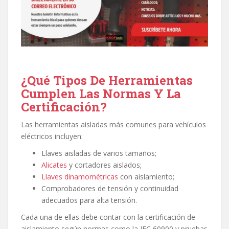
¿Qué Tipos De Herramientas
Cumplen Las Normas Y La
Certificación?
Las herramientas aisladas más comunes para vehículos
eléctricos incluyen:
Llaves aisladas de varios tamaños;
Alicates
y cortadores aislados;
Llaves dinamométricas
con aislamiento;
Comprobadores de tensión y continuidad
adecuados para alta tensión.
Cada una de ellas debe contar con la certificación de
aislamiento según normas como la IEC 60900 y pruebas