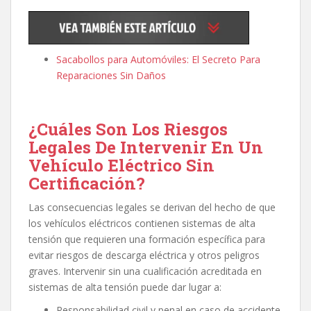
Sacabollos para Automóviles: El Secreto Para
Reparaciones Sin Daños
¿Cuáles Son Los Riesgos
Legales De Intervenir En Un
Vehículo Eléctrico Sin
Certificación?
Las consecuencias legales se derivan del hecho de que
los vehículos eléctricos contienen sistemas de alta
tensión que requieren una formación específica para
evitar riesgos de descarga eléctrica y otros peligros
graves. Intervenir sin una cualificación acreditada en
sistemas de alta tensión puede dar lugar a:
Responsabilidad civil y penal en caso de accidente