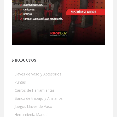
PRODUCTOS
Llaves de vaso y Accesorios
Puntas
Carros de Herramientas
Banco de trabajo y Armarios
Juegos Llaves de Vaso
Herramienta Manual