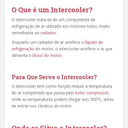
O Que é um Intercooler?
O intercooler trata-se de um componente de
refrigeração de ar utilizado em motores turbo, muito
semelhante ao
radiador
.
Enquanto um radiador
de
ar
arrefece o
líquido de
refrigeração
do motor, o intercooler arrefece o ar que
alimenta o
bloco do motor
.
Para Que Serve o Intercooler?
O intercooler tem como função reduzir a temperatura
do ar comprimido que passa pelo
turbo compressor
,
onde as temperaturas podem chegar aos 700°C, antes
de entrar nos cilindros do motor.
Onde se Situa o Intercooler?