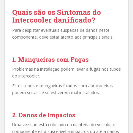
Quais são os Sintomas do
Intercooler
danificado
?
Para despistar eventuais suspeitas de
danos
neste
componente, deve estar atento aos principais sinais
:
1. Mangueiras com Fugas
Problemas na instalação podem levar a fugas nos tubos
do intercooler.
Estes tubos e mangueiras fixados com
a
braçadeiras
podem soltar-se se estiverem mal instalados.
2.
Danos de Impactos
Uma vez que está
colocado na dianteira do veículo,
o
componente está
suscetível a impactos ou até a danos