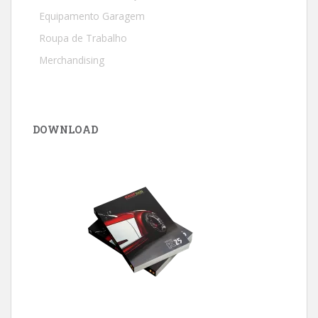
Equipamento Garagem
Roupa de Trabalho
Merchandising
DOWNLOAD