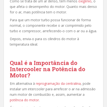
Como se trata de um ar denso, tem menos
oxigénio
, o
que afeta o desempenho do motor. Quanto
mais denso
for o ar, mais potência tem o motor.
Para que um motor turbo possa funcionar de forma
normal, o componente recebe o ar comprimido pelo
turbo e compressor, arrefecendo-o com o ar ou a água.
Depois, envia-o para os cilindros do motor à
temperatura ideal.
Qual é a Importância do
Intercooler na Potência do
Motor?
Em alternativa à
reprogramação da centralina
, pode
instalar um intercooler para arrefecer o ar na admissão
num motor de combustão e, assim, aumentar a
potência do motor
.