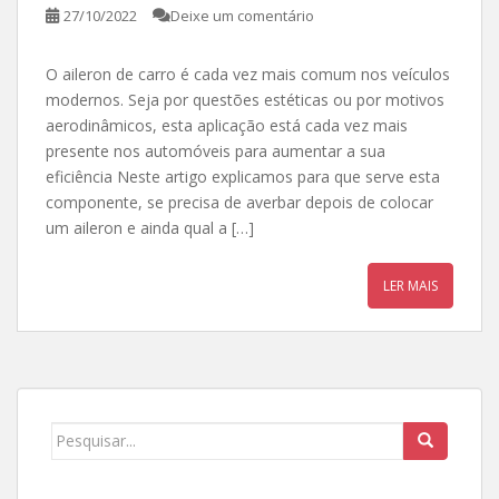
27/10/2022
Deixe um comentário
O aileron de carro é cada vez mais comum nos veículos
modernos. Seja por questões estéticas ou por motivos
aerodinâmicos, esta aplicação está cada vez mais
presente nos automóveis para aumentar a sua
eficiência Neste artigo explicamos para que serve esta
componente, se precisa de averbar depois de colocar
um aileron e ainda qual a […]
LER MAIS
Procurar por: