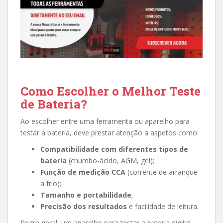
Como Escolher o Melhor Teste
de Bateria?
Ao escolher entre uma ferramenta ou aparelho para
testar a bateria, deve prestar atenção a aspetos como:
Compatibilidade com diferentes tipos de
bateria
(chumbo-ácido, AGM, gel);
Função de medição CCA
(corrente de arranque
a frio);
Tamanho e portabilidade
;
Precisão dos resultados
e facilidade de leitura.
Regra geral, um aparelho para testar a bateria digital