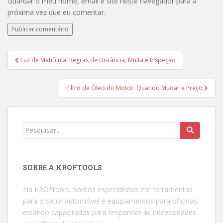
Guardar o meu nome, email e site neste navegador para a
próxima vez que eu comentar.
Luz de Matrícula: Regras de Distância, Multa e Inspeção
Navegação de artigos
Filtro de Óleo do Motor: Quando Mudar e Preço
Procurar por:
SOBRE A KROFTOOLS
Na KROFtools, somos especialistas em ferramentas
para o setor automóvel e equipamentos para oficinas,
estando capacitados para responder às necessidades