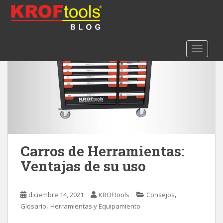
S
k
i
p
TOGGLE
t
o
m
a
i
n
c
o
n
Carros de Herramientas:
t
Ventajas de su uso
e
n
t
,
diciembre 14, 2021
KROFtools
Consejos
,
Glosario
Herramientas y Equipamiento