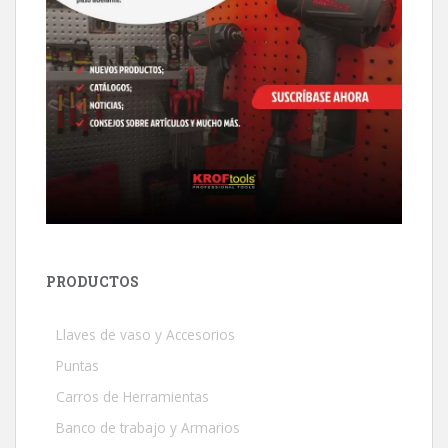
PRODUCTOS
Llaves de vaso y Accesorios
Puntas
Carros de Herramientas
Banco de trabajo y Armarios