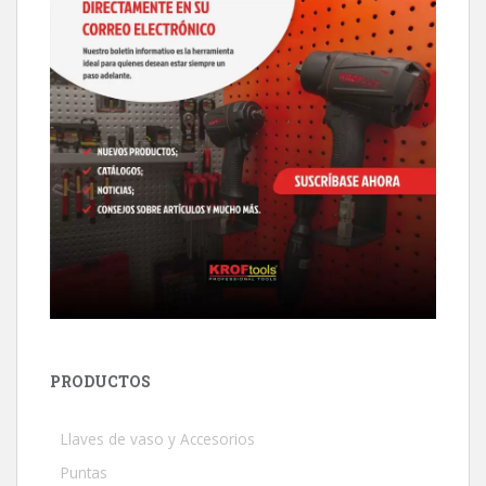
PRODUCTOS
Llaves de vaso y Accesorios
Puntas