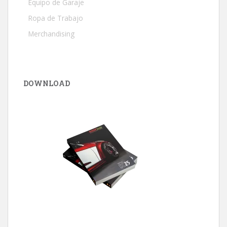
Equipo de Garaje
Ropa de Trabajo
Merchandising
DOWNLOAD