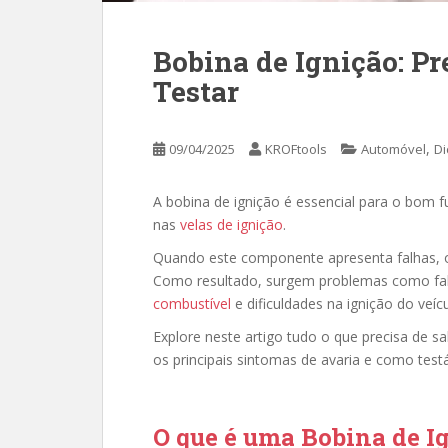
Bobina de Ignição: P
Testar
,
09/04/2025
KROFtools
Automóvel
Di
A bobina de ignição é essencial para o bom 
nas
velas de ignição
.
Quando este componente apresenta falhas,
Como resultado, surgem problemas como fa
combustível
e dificuldades na ignição do veícu
Explore neste artigo tudo o que precisa de 
os principais sintomas de avaria e como testá
O que é uma Bobina de I