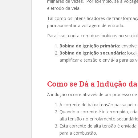
milhares de vezes. Por exemplo, se a voltag
elétrodo da vela.
Tal como os intensificadores de transformaçã
para aumentar a voltagem de entrada.
Para isso, conta com duas bobinas no seu int
Bobina de ignição primária:
envolve 
Bobina de ignição secundária:
local
amplificar a tensão e enviá-la para as v
Como se Dá a Indução da
A indução ocorre através de um processo de 
A corrente de baixa tensão passa pelo
Quando a corrente é interrompida, cr
alta tensão no enrolamento secundário
Esta corrente de alta tensão é enviada
para a combustão.