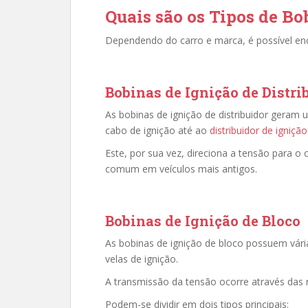
Quais são os Tipos de Bo
Dependendo do carro e marca, é possível enc
Bobinas de Ignição de Distri
As bobinas de ignição de distribuidor geram 
cabo de ignição até ao
distribuidor de igniç
Este, por sua vez, direciona a tensão para o 
comum em veículos mais antigos.
Bobinas de Ignição de Bloco
As bobinas de ignição de bloco possuem vári
velas de ignição.
A transmissão da tensão ocorre através das r
Podem-se dividir em dois tipos principais: