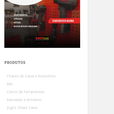
PRODUTOS
Chaves de Caixa e Acessórios
Bits
Carros de Ferramentas
Bancadas e Armários
Jogos Chave Caixa