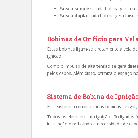
Faísca simples:
cada bobina gera uma 
Faísca dupla:
cada bobina gera faíscas
Bobinas de Orifício para Vel
Estas bobinas ligam-se diretamente à vela de
ignição.
Como o impulso de alta tensão se gera diret
pelos cabos. Além disso, otimiza o espaço n
Sistema de Bobina de Ignição 
Este sistema combina várias bobinas de ig
Todos os elementos da ignição são ligados à
instalação e reduzindo a necessidade de cabo