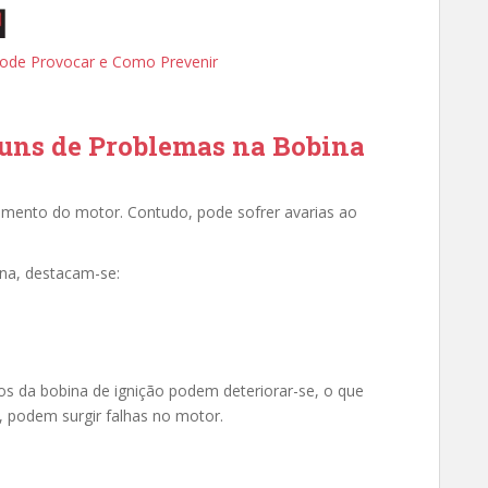
ode Provocar e Como Prevenir
muns de Problemas na Bobina
amento do motor. Contudo, pode sofrer avarias ao
ina, destacam-se:
s da bobina de ignição podem deteriorar-se, o que
o, podem surgir falhas no motor.