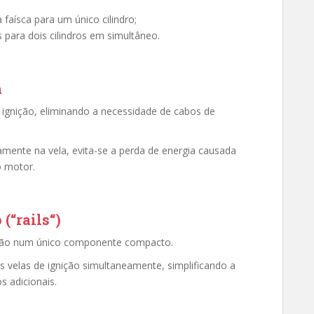
faísca para um único cilindro;
 para dois cilindros em simultâneo.
a
 ignição, eliminando a necessidade de cabos de
amente na vela, evita-se a perda de energia causada
o motor.
(“rails“)
nição num único componente compacto.
s velas de ignição simultaneamente, simplificando a
s adicionais.