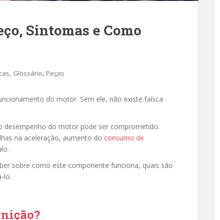
reço, Sintomas e Como
,
,
cas
Glossário
Peças
funcionamento do motor. Sem ele, não existe faísca
 o desempenho do motor pode ser comprometido.
lhas na aceleração, aumento do
consumo de
lo.
saber sobre como este componente funciona, quais são
-lo.
gnição?