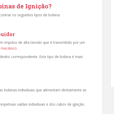
binas de Ignição?
ontrar os seguintes tipos de bobina:
buidor
um impulso de alta tensão que é transmitido por um
ão mecânico
.
cilindro correspondente. Este tipo de bobina é mais
as bobinas individuais que alimentam diretamente as
espetivas saídas individuais e dos cabos de ignição.