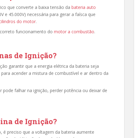
rico que converte a baixa tensão da
bateria auto
0V e 45.000V) necessária para gerar a faísca que
cilindros do motor
.
o correto funcionamento do
motor a combustão
.
nas de Ignição?
ão garantir que a energia elétrica da bateria seja
 para acender a mistura de combustível e ar dentro da
 pode falhar na ignição, perder potência ou deixar de
na de Ignição?
o, é preciso que a voltagem da bateria
aumente