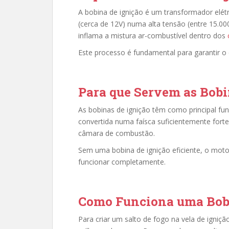
A bobina de ignição é um transformador elét
(cerca de 12V) numa alta tensão (entre 15.00
inflama a mistura ar-combustível dentro dos
Este processo é fundamental para garantir 
Para que Servem as Bobi
As bobinas de ignição têm como principal funç
convertida numa faísca suficientemente forte
câmara de combustão.
Sem uma bobina de ignição eficiente, o motor
funcionar completamente.
Como Funciona uma Bobi
Para criar um salto de fogo na vela de igniçã