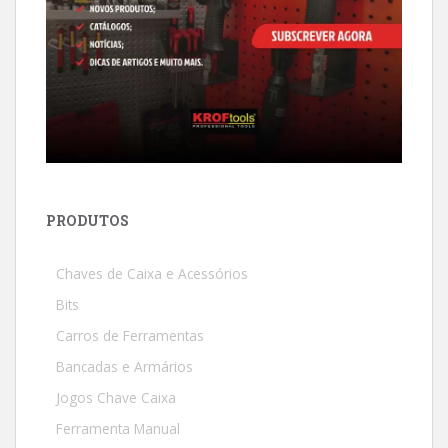
PRODUTOS
Chaves de Caixa e Acessórios
Bits
Carros de Ferramentas
Bancadas e Armários
Jogos Chave Caixa
Ferramenta Manual