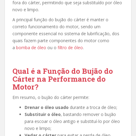
fora do cárter, permitindo que seja substituído por óleo
novo e limpo.
A principal função do bujão do cárter é manter o
correto funcionamento do motor, sendo um
componente essencial no sistema de lubrificação, dos
quais fazem parte componentes do motor como
a
bomba de óleo
ou o
filtro de óleo
.
Qual é a Função do Bujão do
Cárter na Performance do
Motor?
Em resumo, o bujão do cárter permite:
Drenar o óleo usado
durante a troca de óleo;
Substituir o óleo
, bastando remover o bujão
para escoar o óleo antigo e substituí-lo por óleo
novo e limpo;
Vedar o cárter
para evitar a perda de óleo.