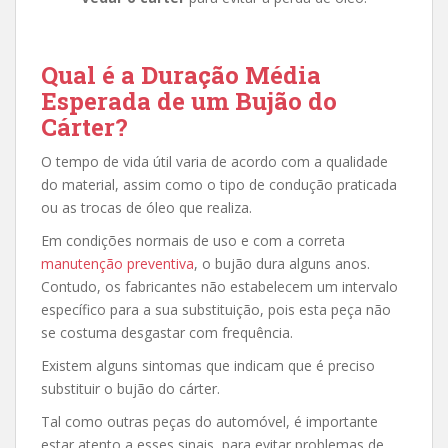
Qual é a Duração Média
Esperada de um Bujão do
Cárter?
O tempo de vida útil varia de acordo com a qualidade
do material, assim como o tipo de condução praticada
ou as trocas de óleo que realiza.
Em condições normais de uso e com a correta
manutenção preventiva
, o bujão dura alguns anos.
Contudo, os fabricantes não estabelecem um intervalo
específico para a sua substituição, pois esta peça não
se costuma desgastar com frequência.
Existem alguns sintomas que indicam que é preciso
substituir o bujão do cárter.
Tal como outras peças do automóvel, é importante
estar atento a esses sinais, para evitar problemas de