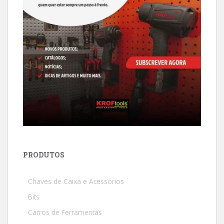
PRODUTOS
Chaves de Caixa e Acessórios
Bits
Carros de Ferramentas