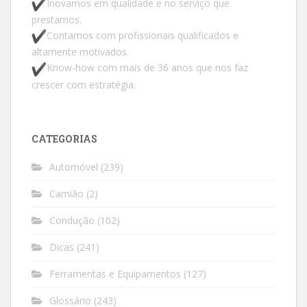
Inovamos em qualidade e no serviço que
prestamos.
Contamos com profissionais qualificados e
altamente motivados.
Know-how com mais de 36 anos que nos faz
crescer com estratégia.
CATEGORIAS
Automóvel
(239)
Camião
(2)
Condução
(102)
Dicas
(241)
Ferramentas e Equipamentos
(127)
Glossário
(243)