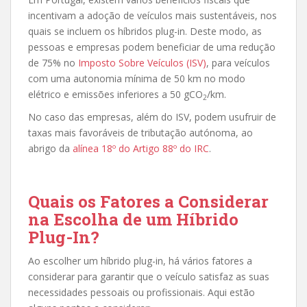
incentivam a adoção de veículos mais sustentáveis, nos
quais se incluem os híbridos plug-in. Deste modo, as
pessoas e empresas podem beneficiar de uma redução
de 75% no
Imposto Sobre Veículos (ISV)
, para veículos
com uma autonomia mínima de 50 km no modo
elétrico e emissões inferiores a 50 gCO
/km.
2
No caso das empresas, além do ISV, podem usufruir de
taxas mais favoráveis de tributação autónoma, ao
abrigo da
alínea 18º do Artigo 88º do IRC
.
Quais os Fatores a Considerar
na Escolha de um Híbrido
Plug-In?
Ao escolher um híbrido plug-in, há vários fatores a
considerar para garantir que o veículo satisfaz as suas
necessidades pessoais ou profissionais. Aqui estão