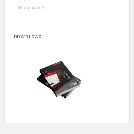
Merchandising
DOWNLOAD